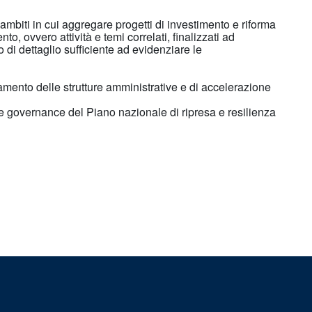
iti in cui aggregare progetti di investimento e riforma
o, ovvero attività e temi correlati, finalizzati ad
i dettaglio sufficiente ad evidenziare le
amento delle strutture amministrative e di accelerazione
e governance del Piano nazionale di ripresa e resilienza