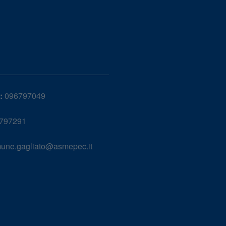
:
096797049
797291
une.gagliato@asmepec.it