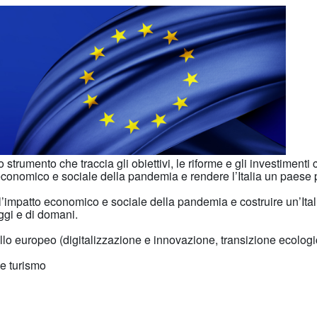
o strumento che traccia gli obiettivi, le riforme e gli investimenti c
economico e sociale della pandemia e rendere l’Italia un paese 
 l’impatto economico e sociale della pandemia e costruire un’Ita
oggi e di domani.
ello europeo (digitalizzazione e innovazione, transizione ecologi
 e turismo