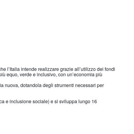
he l’Italia intende realizzare grazie all’utilizzo dei fondi
più equo, verde e inclusivo, con un’economia più
lia nuova, dotandola degli strumenti necessari per
ca e inclusione sociale) e si sviluppa lungo 16