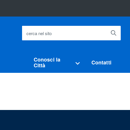
cerca nel sito
Conosci la
Contatti
Città