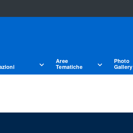
Aree
Photo
zioni
Tematiche
Gallery