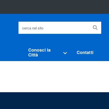
cerca nel sito
Conosci la
Contatti
Città