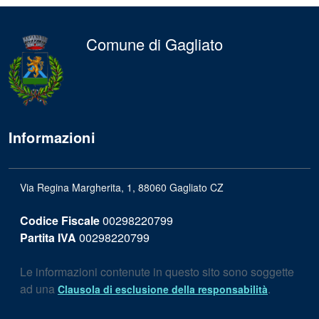
Comune di Gagliato
Informazioni
Via Regina Margherita, 1, 88060 Gagliato CZ
Codice Fiscale
00298220799
Partita IVA
00298220799
Le informazioni contenute in questo sito sono soggette
ad una
.
Clausola di esclusione della responsabilità