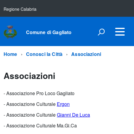
Regione Calabria
Comune di Gagliato
Home
Conosci la Città
Associazioni
Associazioni
- Associazione Pro Loco Gagliato
- Associazione Culturale
Ergon
- Associazione Culturale
Gianni De Luca
- Associazione Culturale Ma.Gi.Ca