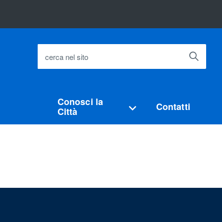
cerca nel sito
Conosci la
Contatti
Città