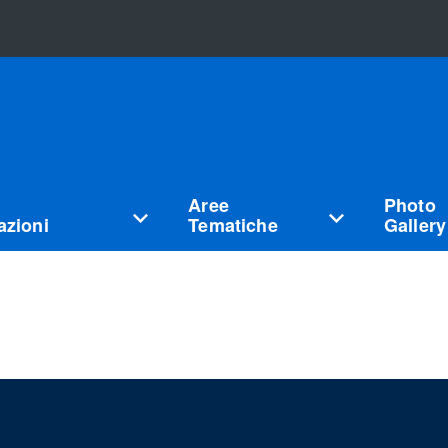
Aree
Photo
zioni
Tematiche
Gallery