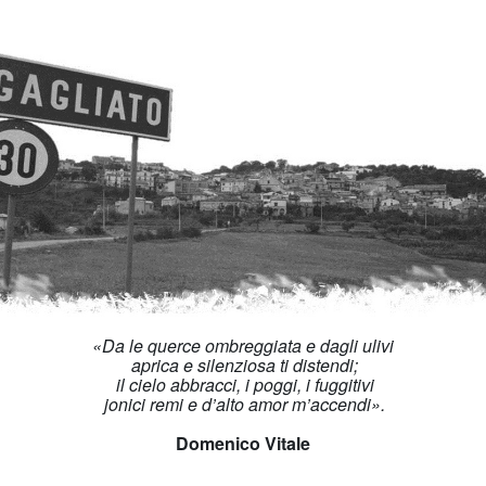
«Da le querce ombreggiata e dagli ulivi
aprica e silenziosa ti distendi;
il cielo abbracci, i poggi, i fuggitivi
jonici remi e d’alto amor m’accendi».
Domenico Vitale