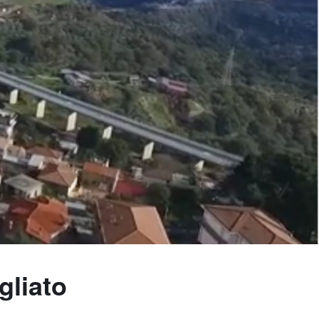
gliato