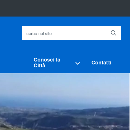
cerca nel sito
Conosci la
Contatti
Città