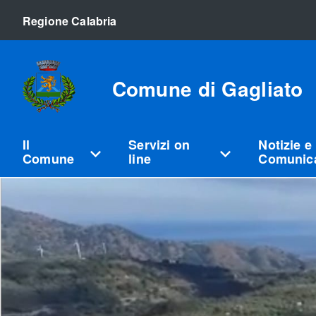
Regione Calabria
Comune di Gagliato
Il
Servizi on
Notizie e
Comune
line
Comunica